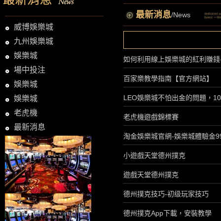
最新消息
/News
威博娛樂城
九州娛樂城
娛樂城
如何利用線上娛樂城的紅利賺錢-
場中投注
百家樂教學指南【官方網站】
娛樂城
LEO娛樂城不怕出金的問題，1
娛樂城
老虎機
老虎機遊戲錦標賽
最新消息
淘金娛樂城官網-娛樂城體驗金9
小遊戲天堂德州撲克
遊戲天堂德州撲克
德州撲克技巧-初级玩家技巧
德州撲克App下載，安裝教學