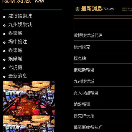
最新消息
/News
威博娛樂城
九州娛樂城
娛樂城
歐博娛樂城代理
場中投注
德州撲克
娛樂城
撲克牌
娛樂城
老虎機
俄羅斯輪盤
最新消息
九州娛樂城
真人視訊輪盤
輪盤種類
撲克牌玩法
俄羅斯輪盤技巧