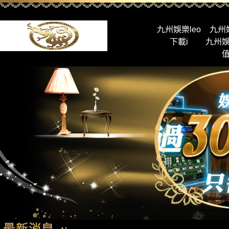
九州娛樂leo
九州
下載i
九州