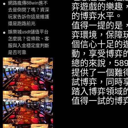
網路瘋傳88win進不
弈遊戲的樂趣
去是倒閉了嗎？資深
的博弈水平。
玩家告訴你這是維護
值得一提的是
還是跑路前兆
娛樂城usdt儲值平台
弈環境，保障
怎麼挑？從條款、客
個信心十足的
服與入金穩定度判斷
動，享受博弈
是否可靠
總的來說，58
提供了一個難
試博弈，同時
踏入博弈領域
值得一試的博