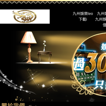
九州娛樂leo
九州
下載i
九州