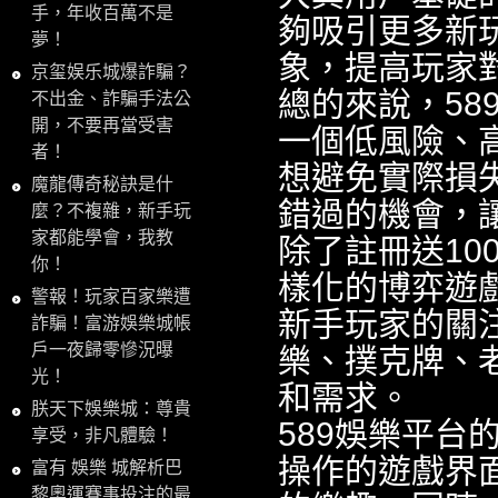
手，年收百萬不是
夠吸引更多新
夢！
象，提高玩家
京玺娱乐城爆詐騙？
總的來說，58
不出金、詐騙手法公
開，不要再當受害
一個低風險、
者！
想避免實際損
魔龍傳奇秘訣是什
錯過的機會，
麼？不複雜，新手玩
家都能學會，我教
除了註冊送10
你！
樣化的博弈遊
警報！玩家百家樂遭
新手玩家的關
詐騙！富游娛樂城帳
戶一夜歸零慘況曝
樂、撲克牌、
光！
和需求。
朕天下娛樂城：尊貴
589娛樂平
享受，非凡體驗！
操作的遊戲界
富有 娛樂 城解析巴
黎奧運賽事投注的最