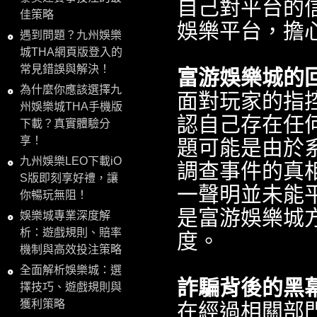
自己對平台的
佳策略
娛樂平台，擔
遇到問題？九州娛樂
城THA網頁版登入的
常見錯誤與解決！
富游娛樂城的
為什麼你應該選擇九
面對玩家的指
州娛樂城THA手機版
認自己存在任
下載？真實體驗分
享！
題可能是由於
九州娛樂LEO下載iO
調查事件的真
S版即刻享好禮，讓
一聲明並未能
你暢玩無阻！
是富游娛樂城
娛樂城專業深度解
析：遊戲規則、賠率
度。
機制與高效投注策略
全面解析娛樂城：選
詐騙背後的黑
擇技巧、遊戲規則與
獲利策略
在經過相關部