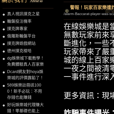
警報！玩家百家樂遭
真人視訊撲克之星
/alarm-Baccarat-player-was-
輪盤投注機率
在線娛樂城是
撲克牌專家
無數玩家前來
俄羅斯輪盤平台
斷進化，一些
撲克牌遊戲網站
玩家帶來了嚴
德州撲克梭哈
城的線上百家
dg娛樂城下載教學！
免費體驗真人百家樂
一夜之間被清
Dcard網友對hoya娛
一事件進行深
樂城的評價露餡了！
589娛樂註冊送100
0！新手必玩：不用
更多資訊：
現
存錢也能賺錢
好玩娛樂城代理賺大
錢！零基礎也能上
詐騙事件曝光