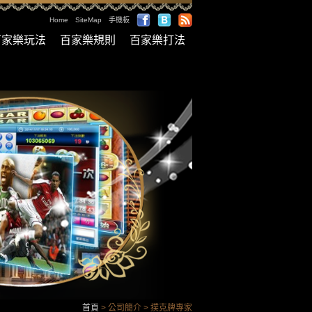
Home
SiteMap
手機板
百家樂玩法
百家樂規則
百家樂打法
首頁
> 公司簡介 > 撲克牌專家