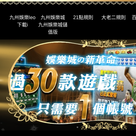
九州娛樂leo
九州娛樂城
21點規則
大老二規則
下載i
九州娛樂城儲
值版