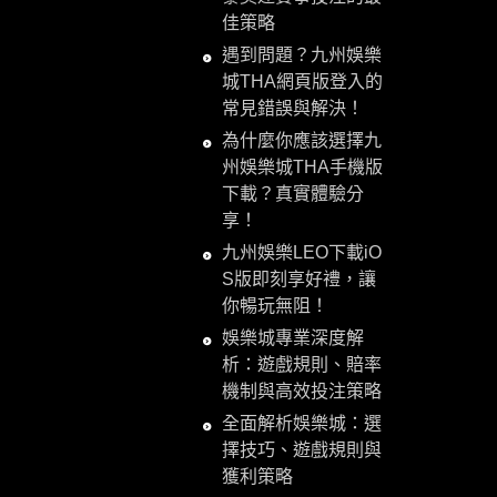
佳策略
遇到問題？九州娛樂
城THA網頁版登入的
常見錯誤與解決！
為什麼你應該選擇九
州娛樂城THA手機版
下載？真實體驗分
享！
九州娛樂LEO下載iO
S版即刻享好禮，讓
你暢玩無阻！
娛樂城專業深度解
析：遊戲規則、賠率
機制與高效投注策略
全面解析娛樂城：選
擇技巧、遊戲規則與
獲利策略