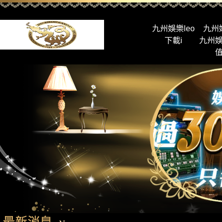
九州娛樂leo
九州
下載i
九州