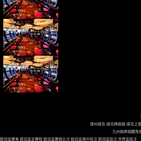
德州撲克-撲克牌遊戲-撲克之星-俄
九州娛樂城體育
歐冠盃賽果
歐冠盃足賽程
歐冠盃賽程比分
歐冠盃場中投注
歐冠盃投注
世界盃投注