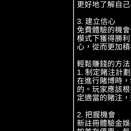
更好地了解自己
3. 建立信心
免費體驗的機會
模式下獲得勝利
心，從而更加積
輕鬆賺錢的方法
1. 制定賭注計劃
在進行賭博時，
的。玩家應該根
定適當的賭注，
2. 把握機會
新註冊體驗金娛