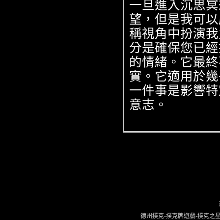
一旦進入沉思冥
望，但是我可以
稱視角中扮演我
分是確保您已經
的情緒。它最終
實。它適用於幾
一件事是影響特
意志。
德州撲克-撲克牌遊戲-撲克之星-俄