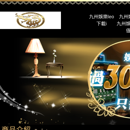
九州娛樂leo
九州
下載i
九州