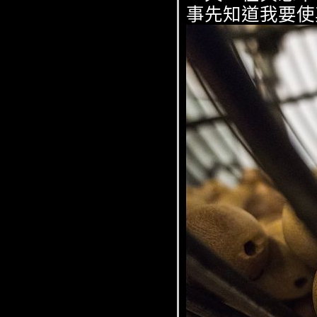
事先知道我要使