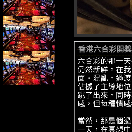
香港六合彩開獎網
六合彩
的那一天
仍然新鮮。在我
面。混亂，過渡
佔據了主導地位
跳了出來，同時
感，但每種情感
當然，那是個過
一天，在冥想中