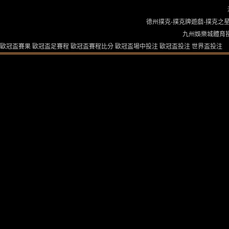
德州撲克-撲克牌遊戲-撲克之星-俄
九州娛樂城體育
歐冠盃賽果
歐冠盃足賽程
歐冠盃賽程比分
歐冠盃場中投注
歐冠盃投注
世界盃投注