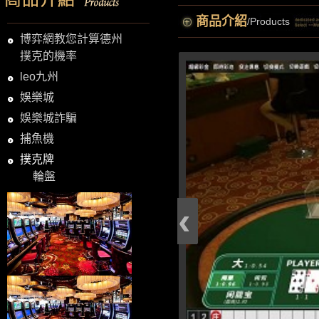
商品介紹
/Products
博弈網教您計算德州
撲克的機率
leo九州
娛樂城
娛樂城詐騙
捕魚機
撲克牌
輪盤
‹