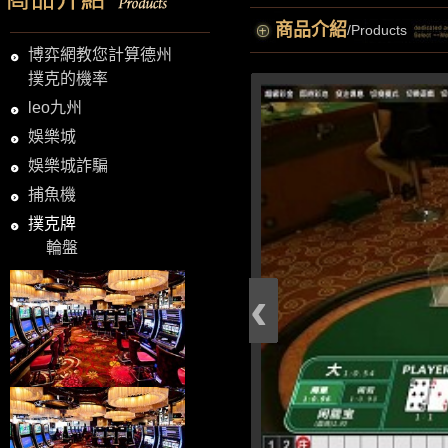
商品介紹
/Products
博弈網教您計算德州
撲克的機率
leo九州
娛樂城
娛樂城詐騙
捕魚機
撲克牌
輪盤
‹